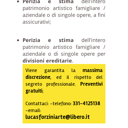
Perizia e stima
dell’intero
patrimonio artistico famigliare /
aziendale o di singole opere, a fini
assicurativi;
Perizia e stima
dell’intero
patrimonio artistico famigliare /
aziendale o di singole opere per
divisioni ereditarie
.
Viene garantita la
massima
discrezione
, ed il rispetto del
segreto professionale.
Preventivi
gratuiti
;
Contattaci: -telefono:
331-4125138
-email:
lucasforziniarte@libero.it