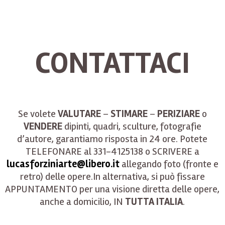
CONTATTACI
Se volete
VALUTARE
–
STIMARE
–
PERIZIARE
o
VENDERE
dipinti, quadri, sculture, fotografie
d’autore, garantiamo risposta in 24 ore. Potete
TELEFONARE al 331-4125138 o SCRIVERE a
lucasforziniarte@libero.it
allegando foto (fronte e
retro) delle opere.In alternativa, si può fissare
APPUNTAMENTO per una visione diretta delle opere,
anche a domicilio, IN
TUTTA ITALIA
.